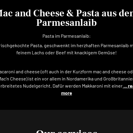
ac and Cheese & Pasta aus d
Parmesanlaib
Pasta im Parmesanlaib:
rischgekochte Pasta, geschwenkt im herzhaften Parmesanlaib m
feinem Lachs oder Beef mit knackigem Gemüse!
acaroni and cheese (oft auch in der Kurzform mac and cheese od
Mac’n Cheese) ist ein vor allem in Nordamerika und Großbritannie
rbreitetes Nudelgericht. Dafür werden Makkaroni mit einer
... r
more